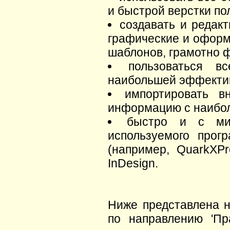
и быстрой верстки п
создавать и редак
графические и оформ
шаблонов, грамотно ф
пользоваться в
наибольшей эффекти
импортировать в
информацию с наибо
быстро и с мин
используемого прог
(например, QuarkXP
InDesign.
Ниже представлена н
по направлению 'Пра