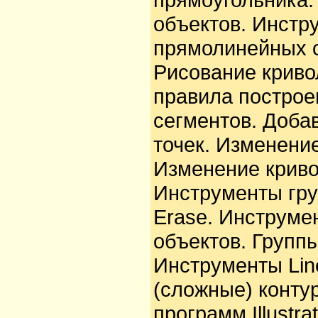
объектов. Инстр
прямолинейных с
Рисование криво
правила постро
сегментов. Доба
точек. Изменени
Изменение криво
Инструменты груп
Erase. Инструме
объектов. Группы 
Инструменты Line
(сложные) конту
программ Illustrat