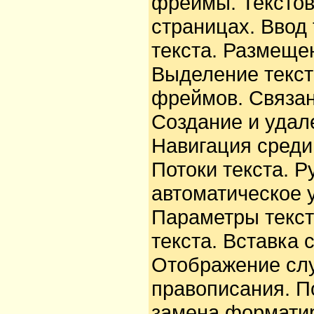
фреймы. Тексто
страницах. Ввод 
текста. Размеще
Выделение текст
фреймов. Связа
Создание и удал
Навигация среди
Потоки текста. Р
автоматическое 
Параметры текст
текста. Вставка
Отображение сл
правописания. По
замена форматир