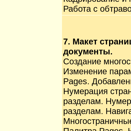
Работа с обтрав
7. Макет стран
документы.
Создание многос
Изменение парам
Pages. Добавлен
Нумерация стран
разделам. Нумер
разделам. Навиг
Многостраничные
Палитра Pages. 