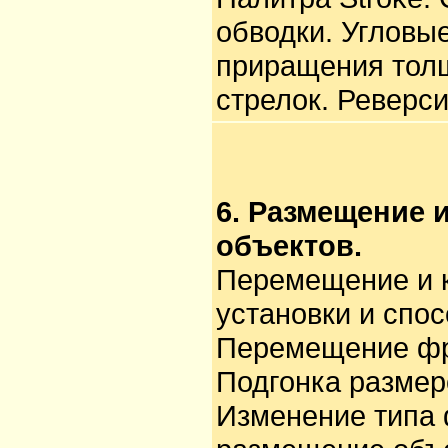
обводки. Угловы
приращения тол
стрелок. Реверс
6. Размещение
объектов.
Перемещение и 
установки и спо
Перемещение фр
Подгонка размер
Изменение типа