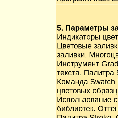
5. Параметры з
Индикаторы цвет
Цветовые заливк
заливки. Многоц
Инструмент Grad
текста. Палитра 
Команда Swatch 
цветовых образц
Использование с
библиотек. Отте
Палитра Stroke.