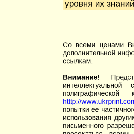
уровня их знаний
Со всеми ценами В
дополнительной инфо
ссылкам.
Внимание!
Предста
интеллектуальной с
полиграфической 
htttp://www.ukrprint.co
попытки ее частичног
использования други
письменного разреше
пресекаться всеми