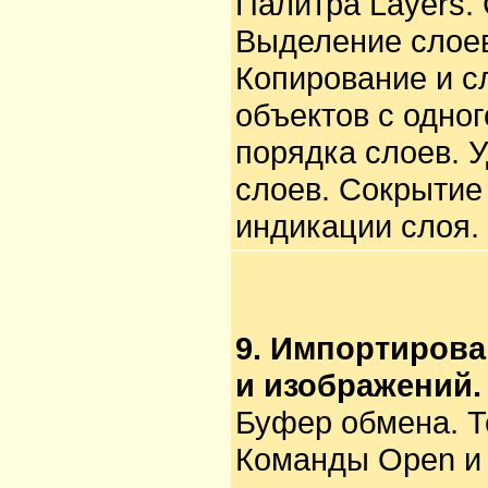
Палитра Layers. 
Выделение слоев
Копирование и с
объектов с одног
порядка слоев. 
слоев. Сокрытие
индикации слоя.
9. Импортирова
и изображений.
Буфер обмена. Т
Команды Open и 