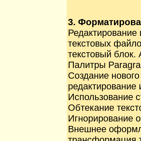
3. Форматирова
Редактирование 
текстовых файло
текстовый блок.
Палитры Paragrap
Создание нового
редактирование 
Использование с
Обтекание текст
Игнорирование о
Внешнее оформле
трансформация т