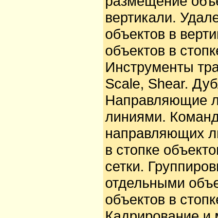
размещение объе
вертикали. Удал
объектов в верт
объектов в стопк
Инструменты тра
Scale, Shear. Ду
Направляющие л
линиями. Команд
направляющих л
в стопке объекто
сетки. Группиров
отдельными объе
объектов в стопк
Кадрирование и 