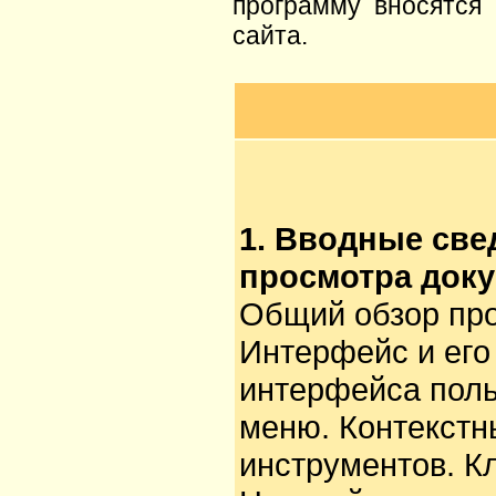
программу вносятся 
сайта.
1. Вводные све
просмотра доку
Общий обзор про
Интерфейс и ег
интерфейса поль
меню. Контекстн
инструментов. К