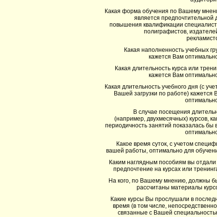
Какая форма обучения по Вашему мнен
является предпочтительной 
повышения квалификации специалист
полиграфистов, издателей
рекламист
Какая наполненность учебных гр
кажется Вам оптимальн
Какая длительность курса или трени
кажется Вам оптимальн
Какая длительность учебного дня (с уче
Вашей загрузки по работе) кажется 
оптимальн
В случае посещения длитель
(например, двухмесячных) курсов, ка
периодичность занятий показалась бы 
оптимальн
Какое время суток, с учетом специф
вашей работы, оптимально для обучен
Каким наглядным пособиям вы отдали
предпочтение на курсах или тренинг
На кого, по Вашему мнению, должны б
рассчитаны материалы курс
Какие курсы Вы прослушали в послед
время (в том числе, непосредственно
связанные с Вашей специальность