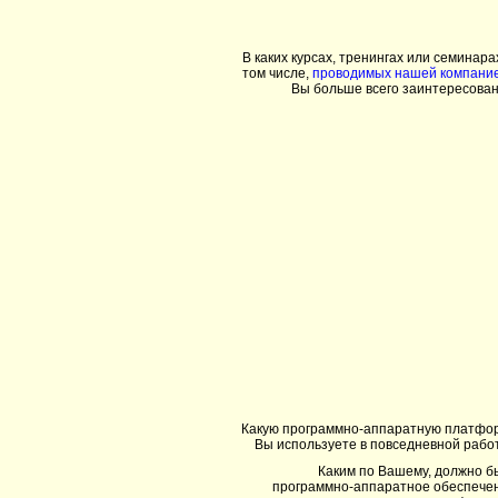
В каких курсах, тренингах или семинарах
том числе,
проводимых нашей компани
Вы больше всего заинтересова
Какую программно-аппаратную платфо
Вы используете в повседневной рабо
Каким по Вашему, должно б
программно-аппаратное обеспече