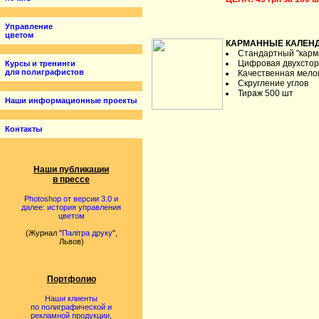
Управление
цветом
КАРМАННЫЕ КАЛЕН
Стандартный "карм
Цифровая двухстор
Курсы и тренинги
для полиграфистов
Качественная мело
Скругление углов
Тираж 500 шт
Наши информационные проекты
Контакты
Наши публикации
в прессе
Photoshop от версии 3.0 и
далее: история управления
цветом
(Журнал "
Палітра друку
",
Львов)
Портфолио
Наши клиенты
по полиграфической и
рекламной продукции,