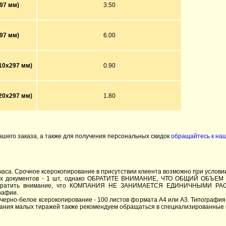
97 мм)
3.50
97 мм)
6.00
10x297 мм)
0.90
20x297 мм)
1.80
ашего заказа, а также для получения персональных скидок
обращайтесь к на
о часа. Срочное ксерокопирование в присутствии клиента возможно при услови
ых документов - 1 шт, однако ОБРАТИТЕ ВНИМАНИЕ, ЧТО ОБЩИЙ ОБЪЕМ 
обратить внимание, что КОМПАНИЯ НЕ ЗАНИМАЕТСЯ ЕДИНИЧНЫМИ РАСПЕ
рафии.
 черно-белое ксерокопирование - 100 листов формата A4 или A3. Типогр
ования малых тиражей также рекомендуем обращаться в специализированные