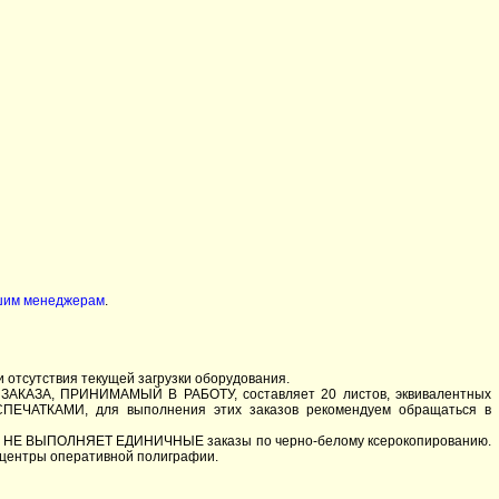
шим менеджерам
.
и отсутствия текущей загрузки оборудования.
ЗАКАЗА, ПРИНИМАМЫЙ В РАБОТУ, составляет 20 листов, эквивалентных
ЧАТКАМИ, для выполнения этих заказов рекомендуем обращаться в
афия НЕ ВЫПОЛНЯЕТ ЕДИНИЧНЫЕ заказы по черно-белому ксерокопированию.
 центры оперативной полиграфии.