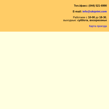
Тел./факс: (044) 521-6990
E-mail:
info@ukrprint.com
Работаем с
10-00
до
18-30
,
выходные:
суббота
,
воскресенье
Карта проезда